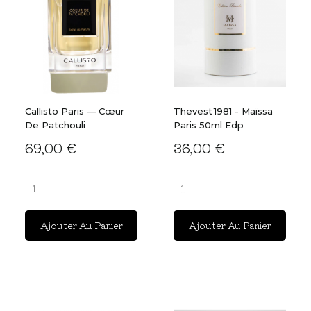
Callisto Paris — Cœur
Thevest 1981 - Maïssa
De Patchouli
Paris 50ml Edp
69,00 €
36,00 €
Ajouter Au Panier
Ajouter Au Panier