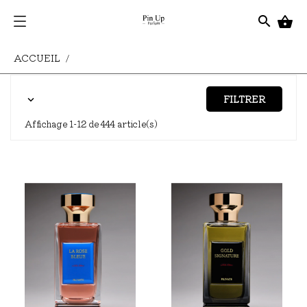
search

ACCUEIL
FILTRER

Affichage 1-12 de 444 article(s)