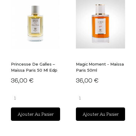
Princesse De Galles –
Magic Moment - Maïssa
Maïssa Paris 50 Ml Edp
Paris 50ml
36,00 €
36,00 €
Ajouter Au Panier
Ajouter Au Panier