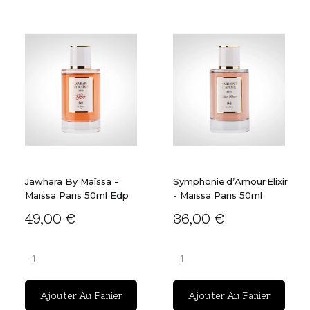
Jawhara By Maïssa -
Symphonie D’Amour Elixir
Maïssa Paris 50ml Edp
- Maissa Paris 50ml
49,00 €
36,00 €
Ajouter Au Panier
Ajouter Au Panier