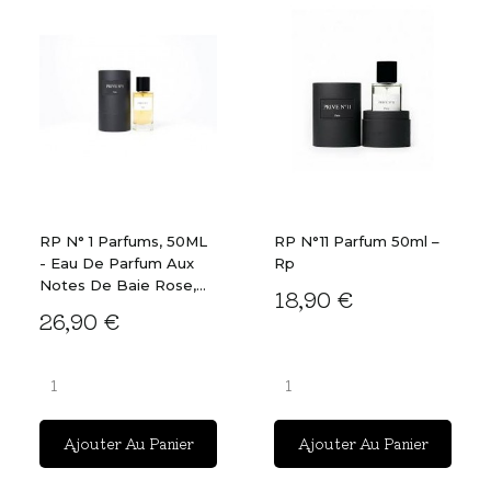
RP N° 1 Parfums, 50ML
RP N°11 Parfum 50ml –
- Eau De Parfum Aux
Rp
Notes De Baie Rose,...
18,90 €
26,90 €
Ajouter Au Panier
Ajouter Au Panier