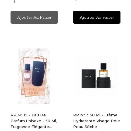
Ajouter Au Panier
Ajouter Au Panier
RP N° 19 - Eau De
RP N° 3 50 Ml - Crème
Parfum Unisexe - 50 Ml,
Hydratante Visage Pour
Fragrance Élégante...
Peau Sèche