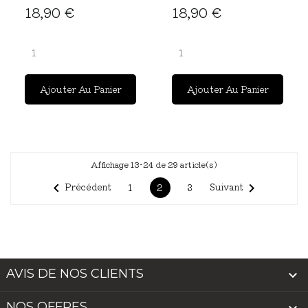
18,90 €
18,90 €
Ajouter Au Panier
Ajouter Au Panier
Affichage 13-24 de 29 article(s)


Précédent
Suivant
2
1
3
AVIS DE NOS CLIENTS

NOS OFFRES