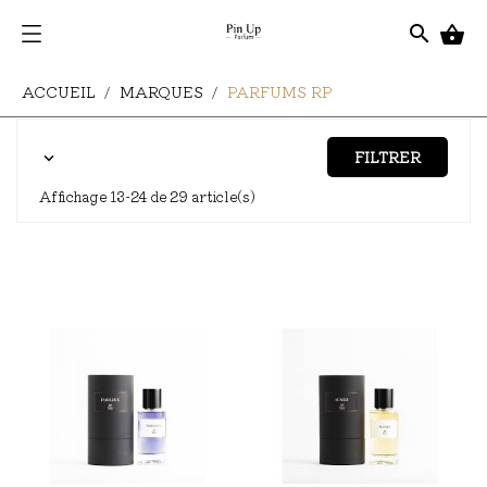
search

ACCUEIL
MARQUES
PARFUMS RP
FILTRER

Affichage 13-24 de 29 article(s)