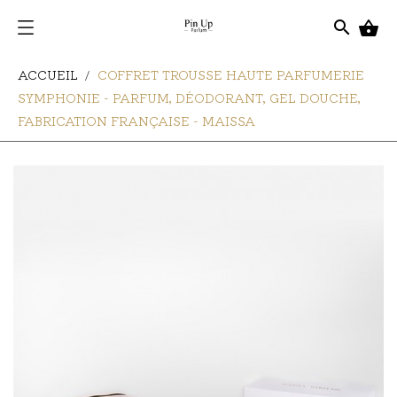
search

ACCUEIL
COFFRET TROUSSE HAUTE PARFUMERIE
SYMPHONIE - PARFUM, DÉODORANT, GEL DOUCHE,
FABRICATION FRANÇAISE - MAISSA