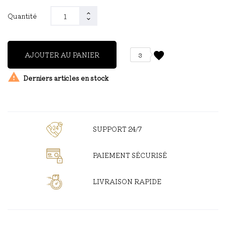
Quantité
favorite
AJOUTER AU PANIER
3

Derniers articles en stock
SUPPORT 24/7
PAIEMENT SÉCURISÉ
LIVRAISON RAPIDE