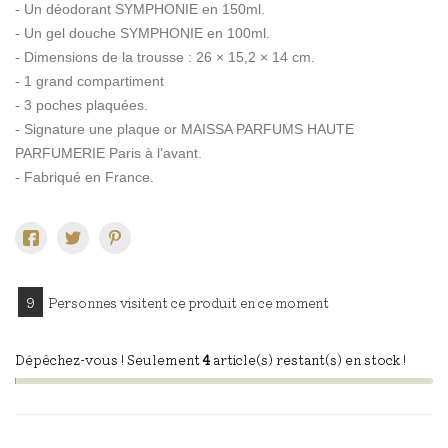
- Un déodorant SYMPHONIE en 150ml.
- Un gel douche SYMPHONIE en 100ml.
- Dimensions de la trousse : 26 × 15,2 × 14 cm.
- 1 grand compartiment
- 3 poches plaquées.
- Signature une plaque or MAISSA PARFUMS HAUTE
PARFUMERIE Paris à l’avant.
- Fabriqué en France.
9
Personnes visitent ce produit en ce moment
Dépêchez-vous ! Seulement
4
article(s) restant(s) en stock !