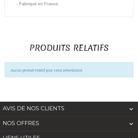
- Fabriqué en France.
PRODUITS RELATIFS
Aucun produit relatif pour celui sélectionné.
AVIS DE NOS CLIENTS

NOS OFFRES

LIENS UTILES