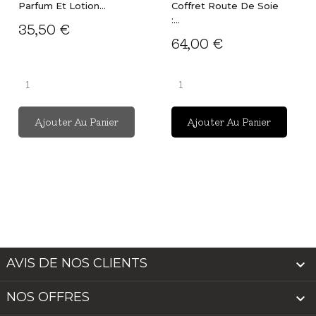
Parfum Et Lotion...
Coffret Route De Soie
:...
35,50 €
64,00 €
Ajouter Au Panier
Ajouter Au Panier
AVIS DE NOS CLIENTS

NOS OFFRES
