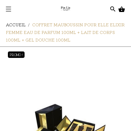
search

ACCUEIL
COFFRET MAUBOUSSIN POUR ELLE ELIXIR
FEMME EAU DE PARFUM 100ML + LAIT DE CORPS
100ML + GEL DOUCHE 100ML
PROMO !
PROMO !