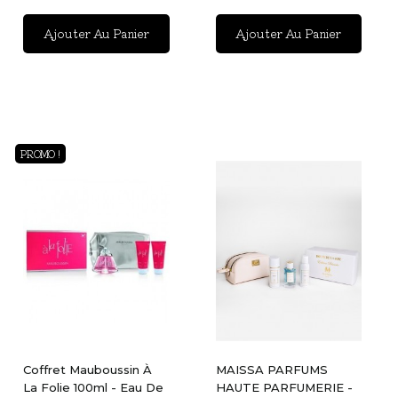
Ajouter Au Panier
Ajouter Au Panier
PROMO !
Coffret Mauboussin À
MAISSA PARFUMS
La Folie 100ml - Eau De
HAUTE PARFUMERIE -