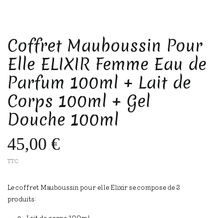
Coffret Mauboussin Pour
Elle ELIXIR Femme Eau de
Parfum 100ml + Lait de
Corps 100ml + Gel
Douche 100ml
45,00 €
TTC
Le coffret Mauboussin pour elle Elixir se compose de 3
produits:
Lait de corps 100ml