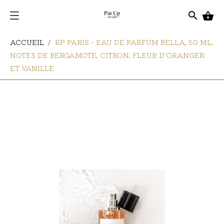
search

ACCUEIL
RP PARIS - EAU DE PARFUM BELLA, 50 ML,
NOTES DE BERGAMOTE, CITRON, FLEUR D'ORANGER
ET VANILLE