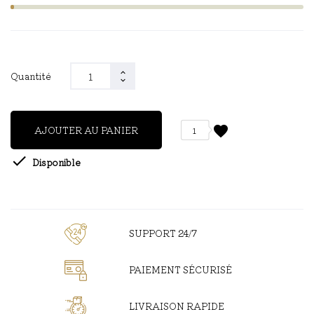
Quantité
favorite
AJOUTER AU PANIER
1

Disponible
SUPPORT 24/7
PAIEMENT SÉCURISÉ
LIVRAISON RAPIDE