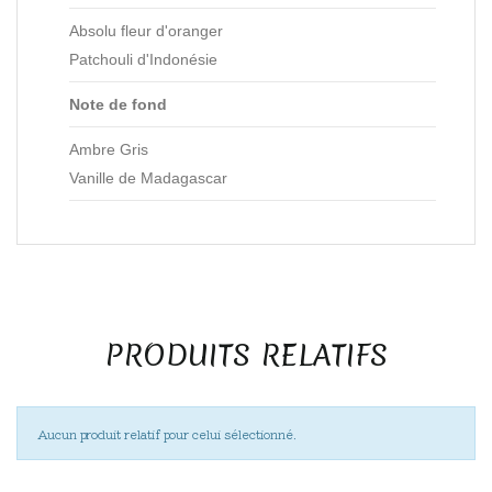
Absolu fleur d'oranger
Patchouli d'Indonésie
Note de fond
Ambre Gris
Vanille de Madagascar
PRODUITS RELATIFS
Aucun produit relatif pour celui sélectionné.