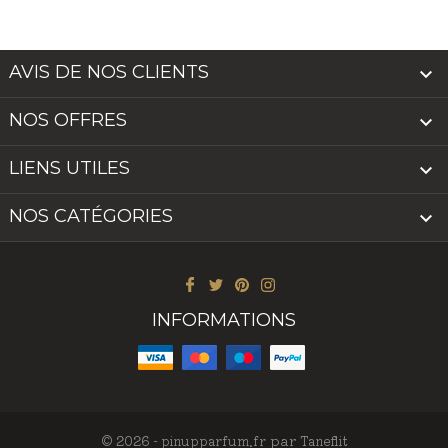
AVIS DE NOS CLIENTS

NOS OFFRES

LIENS UTILES

NOS CATÉGORIES

INFORMATIONS
par
© 2026 -
pinupparfum.fr
Taneflit