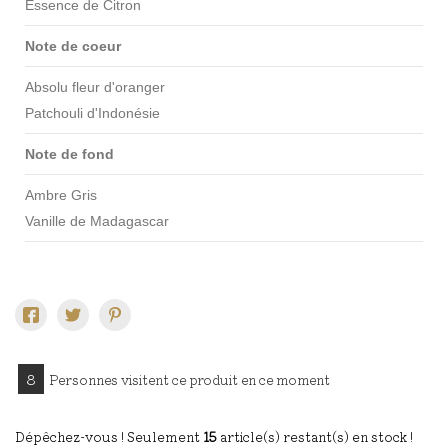
Essence de Citron
Note de coeur
Absolu fleur d'oranger
Patchouli d'Indonésie
Note de fond
Ambre Gris
Vanille de Madagascar
8
Personnes visitent ce produit en ce moment
Dépêchez-vous ! Seulement
15
article(s) restant(s) en stock !