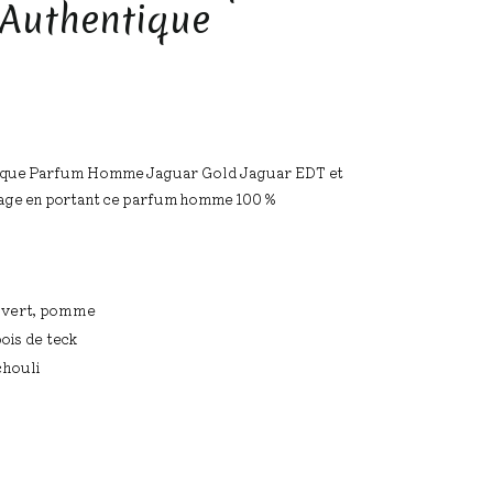
 Authentique
arque Parfum Homme Jaguar Gold Jaguar EDT et
ssage en portant ce parfum homme 100 %
n vert, pomme
bois de teck
chouli