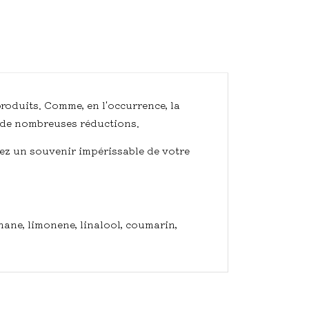
produits. Comme, en l'occurrence, la
à de nombreuses réductions.
z un souvenir impérissable de votre
ane, limonene, linalool, coumarin,