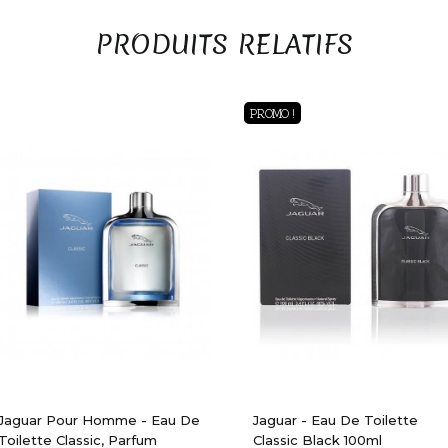
PRODUITS RELATIFS
Aperçu Rapide
Aperçu Rapide
PROMO !
Jaguar Pour Homme - Eau De
Jaguar - Eau De Toilette
Toilette Classic, Parfum
Classic Black 100ml