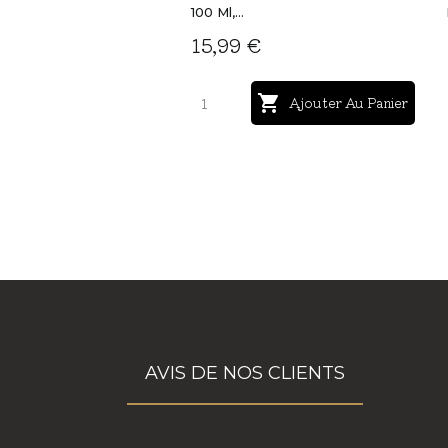
100 Ml,...
15,99 €

Ajouter Au Panier
AVIS DE NOS CLIENTS