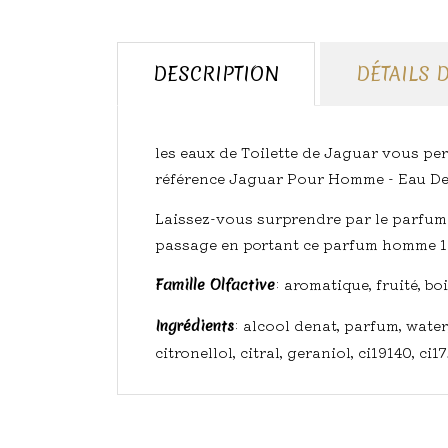
DESCRIPTION
DÉTAILS 
les eaux de Toilette de Jaguar vous per
référence Jaguar Pour Homme - Eau De T
Laissez-vous surprendre par le parfu
passage en portant ce parfum homme 1
: aromatique, fruité, bo
Famille Olfactive
: alcool denat, parfum, wat
Ingrédients
citronellol, citral, geraniol, ci19140, ci1