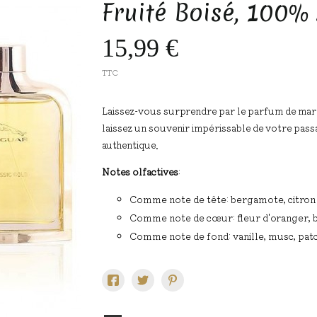
Fruité Boisé, 100%
15,99 €
TTC
Laissez-vous surprendre par le parfum de m
laissez un souvenir impérissable de votre pa
authentique.
Notes olfactives
:
Comme note de tête: bergamote, citro
Comme note de cœur: fleur d'oranger, 
Comme note de fond: vanille, musc, pat