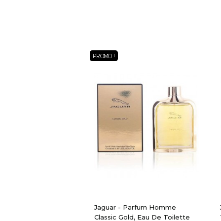
Aperçu Rapide
PROMO !
Jaguar - Parfum Homme
Classic Gold, Eau De Toilette