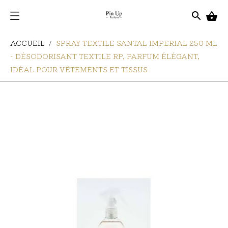
search

ACCUEIL
SPRAY TEXTILE SANTAL IMPERIAL 250 ML
- DÉSODORISANT TEXTILE RP, PARFUM ÉLÉGANT,
IDÉAL POUR VÊTEMENTS ET TISSUS