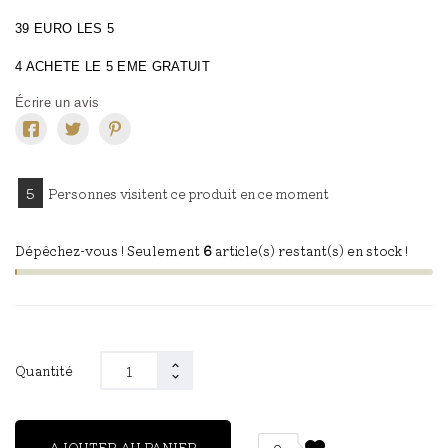
39 EURO LES 5
4 ACHETE LE 5 EME GRATUIT
Écrire un avis
8
Personnes visitent ce produit en ce moment
Dépêchez-vous ! Seulement
6
article(s) restant(s) en stock !
Quantité
AJOUTER AU PANIER
0