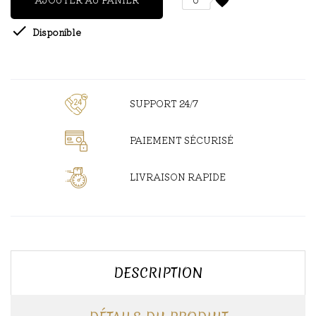
favorite

Disponible
SUPPORT 24/7
PAIEMENT SÉCURISÉ
LIVRAISON RAPIDE
DESCRIPTION