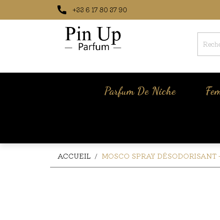
+33 6 17 80 37 90
Parfum De Niche
Fe
ACCUEIL
MOSCO SPRAY DÉSODORISANT –