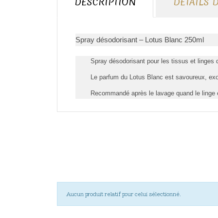
DESCRIPTION
DÉTAILS 
Spray désodorisant – Lotus Blanc 250ml
Spray désodorisant pour les tissus et linge
Le parfum du Lotus Blanc est savoureux, exo
Recommandé après le lavage quand le linge e
Aucun produit relatif pour celui sélectionné.