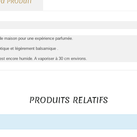
DU PRODUIT
s de maison pour une expérience parfumée.
tique et légèrement balsamique .
st encore humide. A vaporiser à 30 cm environs.
PRODUITS RELATIFS