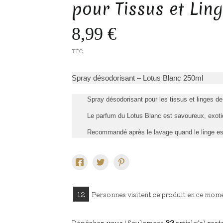
pour Tissus et Lin
8,99 €
TTC
Spray désodorisant – Lotus Blanc 250ml
Spray désodorisant pour les tissus et linges 
Le parfum du Lotus Blanc est savoureux, exoti
Recommandé après le lavage quand le linge es
12
Personnes visitent ce produit en ce mom
Dépêchez-vous ! Seulement
33
article(s) resta