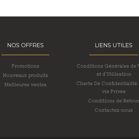
NOS OFFRES
LIENS UTILES
Promotions
Conditions Générales de 
et d'Utilisation
Nouveaux produits
Charte De Confidentialité
Meilleures ventes
vie Privée
Conditions de Retou
Contactez-nous