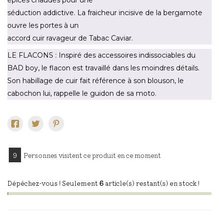
épices chaudes pour une
séduction addictive. La fraicheur incisive de la bergamote
ouvre les portes à un
accord cuir ravageur de Tabac Caviar.
LE FLACONS : Inspiré des accessoires indissociables du
BAD boy, le flacon est travaillé dans les moindres détails.
Son habillage de cuir fait référence à son blouson, le
cabochon lui, rappelle le guidon de sa moto.
9
Personnes visitent ce produit en ce moment
Dépêchez-vous ! Seulement
6
article(s) restant(s) en stock !