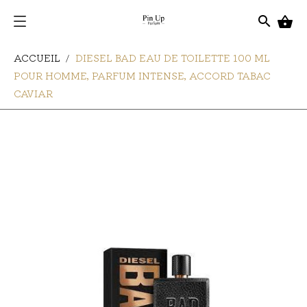
search

ACCUEIL
DIESEL BAD EAU DE TOILETTE 100 ML
POUR HOMME, PARFUM INTENSE, ACCORD TABAC
CAVIAR