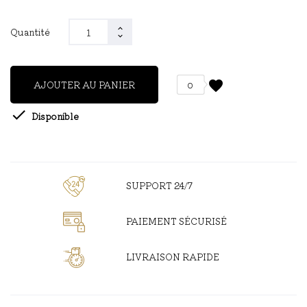
Quantité
favorite
AJOUTER AU PANIER
0

Disponible
SUPPORT 24/7
PAIEMENT SÉCURISÉ
LIVRAISON RAPIDE