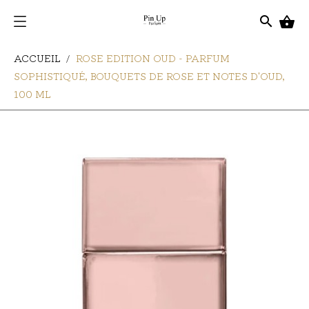
search

ACCUEIL
ROSE EDITION OUD - PARFUM
SOPHISTIQUÉ, BOUQUETS DE ROSE ET NOTES D'OUD,
100 ML