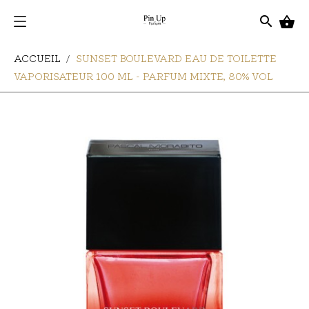
search

ACCUEIL
SUNSET BOULEVARD EAU DE TOILETTE
VAPORISATEUR 100 ML - PARFUM MIXTE, 80% VOL