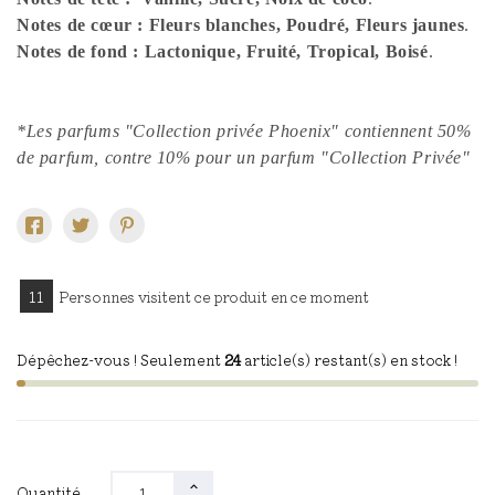
Notes de cœur : Fleurs blanches, Poudré, Fleurs jaunes
.
Notes de fond : Lactonique, Fruité, Tropical, Boisé
.
*Les parfums "Collection privée Phoenix" contiennent 50%
de parfum, contre 10% pour un parfum "Collection Privée"
11
Personnes visitent ce produit en ce moment
Dépêchez-vous ! Seulement
24
article(s) restant(s) en stock !
Quantité