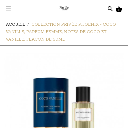
search

ACCUEIL
COLLECTION PRIVÉE PHOENIX - COCO
VANILLE, PARFUM FEMME, NOTES DE COCO ET
VANILLE, FLACON DE 50ML