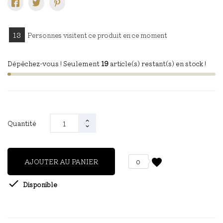
13
Personnes visitent ce produit en ce moment
Dépêchez-vous ! Seulement
19
article(s) restant(s) en stock !
Quantité
favorite
AJOUTER AU PANIER
0

Disponible