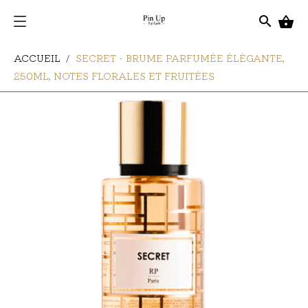
search

ACCUEIL
SECRET - BRUME PARFUMÉE ÉLÉGANTE,
250ML, NOTES FLORALES ET FRUITÉES