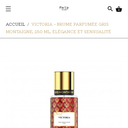
search

ACCUEIL
VICTORIA – BRUME PARFUMÉE GRIS
MONTAIGNE, 250 ML, ÉLÉGANCE ET SENSUALITÉ