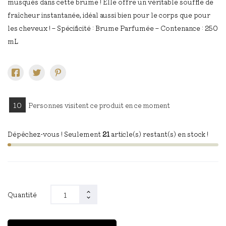
musqués dans cette brume ! Elle offre un véritable souffle de
fraîcheur instantanée, idéal aussi bien pour le corps que pour
les cheveux ! – Spécificité : Brume Parfumée – Contenance : 250
mL
10
Personnes visitent ce produit en ce moment
Dépêchez-vous ! Seulement
21
article(s) restant(s) en stock !
Quantité