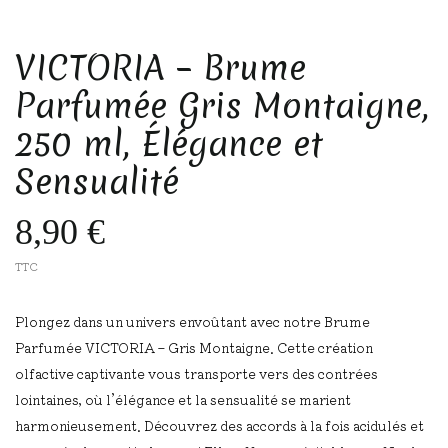
VICTORIA – Brume
Parfumée Gris Montaigne,
250 ml, Élégance et
Sensualité
8,90 €
TTC
Plongez dans un univers envoûtant avec notre Brume
Parfumée VICTORIA – Gris Montaigne. Cette création
olfactive captivante vous transporte vers des contrées
lointaines, où l’élégance et la sensualité se marient
harmonieusement. Découvrez des accords à la fois acidulés et