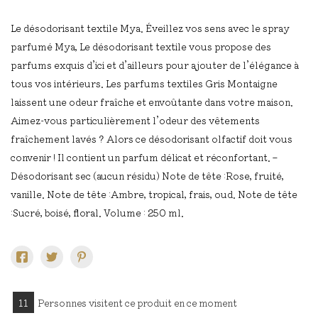
Le désodorisant textile Mya. Éveillez vos sens avec le spray
parfumé Mya, Le désodorisant textile vous propose des
parfums exquis d’ici et d’ailleurs pour ajouter de l’élégance à
tous vos intérieurs. Les parfums textiles Gris Montaigne
laissent une odeur fraîche et envoûtante dans votre maison.
Aimez-vous particulièrement l’odeur des vêtements
fraîchement lavés ? Alors ce désodorisant olfactif doit vous
convenir ! Il contient un parfum délicat et réconfortant. –
Désodorisant sec (aucun résidu) Note de tête :Rose, fruité,
vanille. Note de tête :Ambre, tropical, frais, oud. Note de tête
:Sucré, boisé, floral. Volume : 250 ml.
11
Personnes visitent ce produit en ce moment