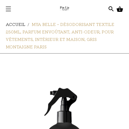
search

ACCUEIL
MYA BELLE – DÉSODORISANT TEXTILE
250ML, PARFUM ENVOÛTANT, ANTI-ODEUR, POUR
VÊTEMENTS, INTÉRIEUR ET MAISON, GRIS
MONTAIGNE PARIS