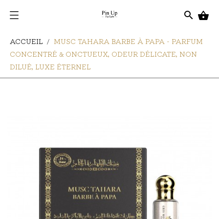
search

ACCUEIL
MUSC TAHARA BARBE À PAPA - PARFUM
CONCENTRÉ & ONCTUEUX, ODEUR DÉLICATE, NON
DILUÉ, LUXE ÉTERNEL