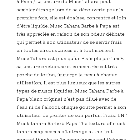
à Papa / La texture du Musc Tahara peut
sembler étrange lors de sa découverte pour la
première fois, elle est épaisse, concentré et loin
d’être liquide. Musc Tahara Barbe à Papa est
très appréciée en raison de son odeur délicate
qui permet à son utilisateur de se sentir frais
en toutes circonstances et à tout moment.
Musc Tahara est plus qu’un « simple parfum »,
sa texture onctueuse et concentrée est très
proche de lotion, immerge la peau à chaque
utilisation. Il est plus luxueux que les autres
types de muscs liquides. Musc Tahara Parbe à
Papa blanc original n’est pas dilué avec de
l’eau ni de l’alcool, chaque goutte permet à son
utilisateur de profiter de son parfum Frais. EN :
Musk tahara Barbe à Papa The texture of musk
tahara may seem a bit strange at the first
contact thanks to its smoothness and tickness