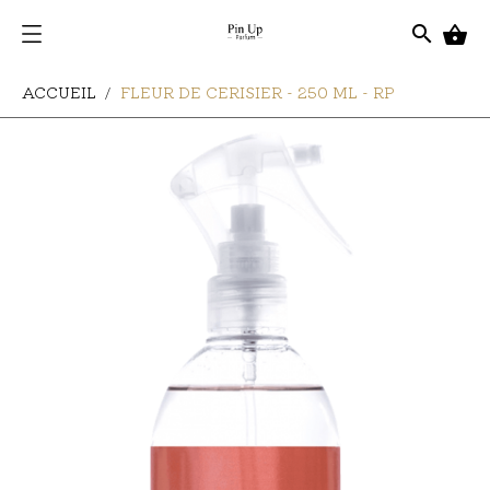
search

ACCUEIL
FLEUR DE CERISIER - 250 ML - RP