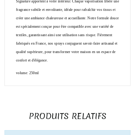
Signature apportent à votre intérieur. Chaque vaporisation libère une
fragrance subtile et envoûtante, idéale pour rafraîchir vos tissus et
créer une ambiance chaleureuse et accueillante. Notre formule douce
est spécialement conçue pour être compatible avec une variété de
textiles, garantissant ainsi une utilisation sans risque. Fièrement
fabriqués en France, nos sprays conjuguent savoir-faire artisanal et
qualité supérieure, pour transformer votre maison en un espace de
confort et d'élégance.
volume: 250ml
PRODUITS RELATIFS