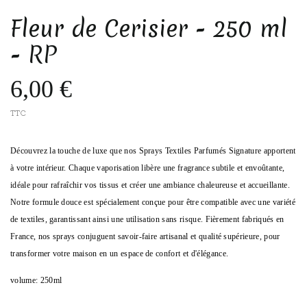
Fleur de Cerisier - 250 ml
- RP
6,00 €
TTC
Découvrez la touche de luxe que nos Sprays Textiles Parfumés Signature apportent
à votre intérieur. Chaque vaporisation libère une fragrance subtile et envoûtante,
idéale pour rafraîchir vos tissus et créer une ambiance chaleureuse et accueillante.
Notre formule douce est spécialement conçue pour être compatible avec une variété
de textiles, garantissant ainsi une utilisation sans risque. Fièrement fabriqués en
France, nos sprays conjuguent savoir-faire artisanal et qualité supérieure, pour
transformer votre maison en un espace de confort et d'élégance.
volume: 250ml