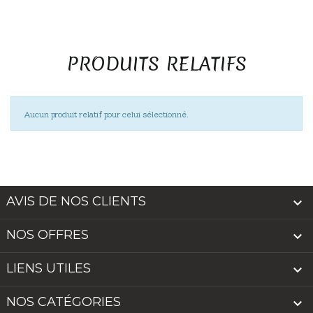
PRODUITS RELATIFS
Aucun produit relatif pour celui sélectionné.
AVIS DE NOS CLIENTS

NOS OFFRES

LIENS UTILES

NOS CATÉGORIES
