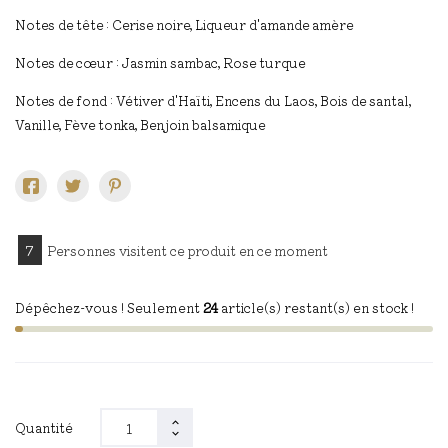
Notes de tête : Cerise noire, Liqueur d'amande amère​
Notes de cœur : Jasmin sambac, Rose turque​
Notes de fond : Vétiver d'Haïti, Encens du Laos, Bois de santal,
Vanille, Fève tonka, Benjoin balsamique
7
Personnes visitent ce produit en ce moment
Dépêchez-vous ! Seulement
24
article(s) restant(s) en stock !
Quantité