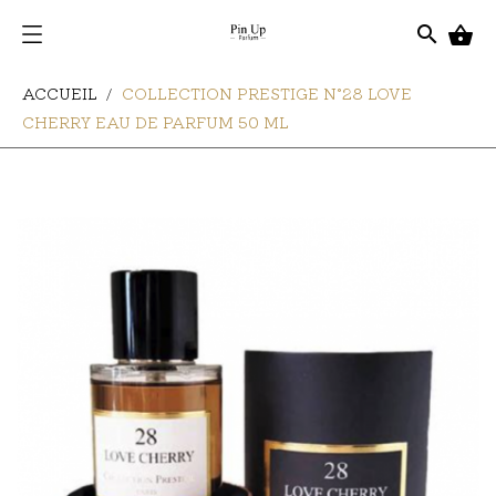
search

ACCUEIL
COLLECTION PRESTIGE N°28 LOVE
CHERRY EAU DE PARFUM 50 ML