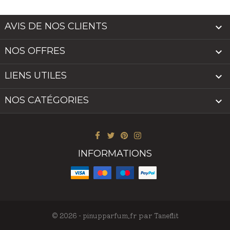
AVIS DE NOS CLIENTS

NOS OFFRES

LIENS UTILES

NOS CATÉGORIES

INFORMATIONS
par
© 2026 -
pinupparfum.fr
Taneflit